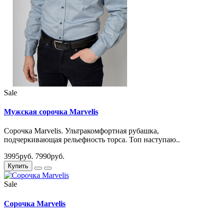
Sale
Мужская сорочка Marvelis
Сорочка Marvelis. Ультракомфортная рубашка,
подчеркивающая рельефность торса. Топ наступаю..
3995руб.
7990руб.
Купить
Sale
Сорочка Marvelis