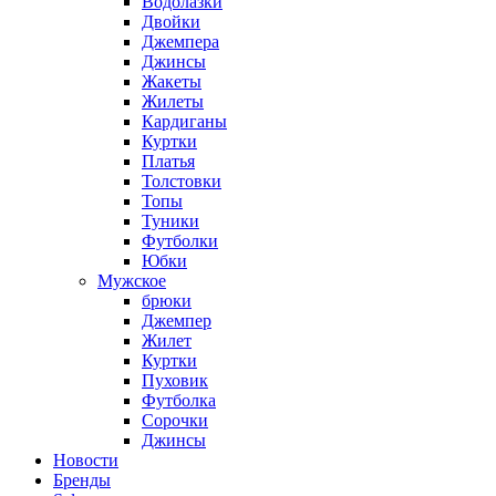
Водолазки
Двойки
Джемпера
Джинсы
Жакеты
Жилеты
Кардиганы
Куртки
Платья
Толстовки
Топы
Туники
Футболки
Юбки
Мужское
брюки
Джемпер
Жилет
Куртки
Пуховик
Футболка
Сорочки
Джинсы
Новости
Бренды