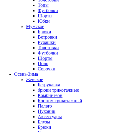
Топы
Футболки
Шорты
Юбки
Мужское
Брюки
Ветровки
Рубашки
Толстовки
Футболки
Шорты
Поло
Сорочки
Осень-Зима
Женское
Безрукавка
брюки трикотажные
Комбинезон
Костюм трикотажный
Пальто
Пуховик
Аксессуары
Блузы
Брюки