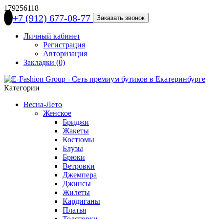
179256118
+7 (912) 677-08-77
Заказать звонок
Личный кабинет
Регистрация
Авторизация
Закладки (0)
Категории
Весна-Лето
Женское
Бриджи
Жакеты
Костюмы
Блузы
Брюки
Ветровки
Джемпера
Джинсы
Жилеты
Кардиганы
Платья
Толстовки